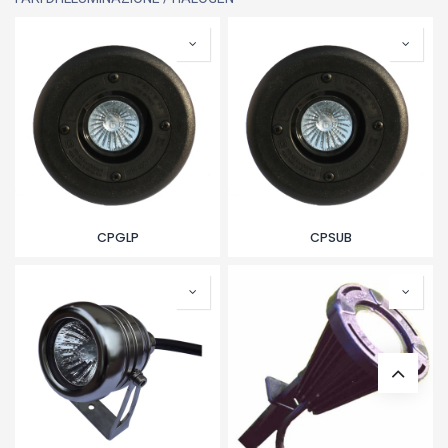
CPGLP
CPSUB