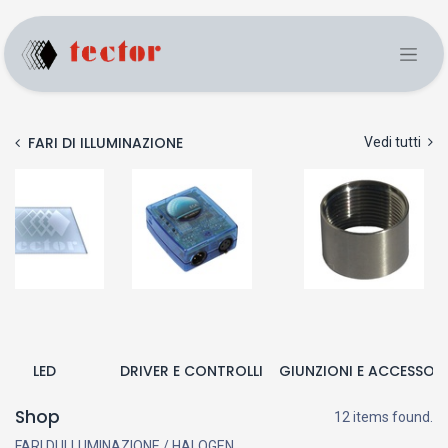
FARI DI ILLUMINAZIONE
Vedi tutti
LED
DRIVER E CONTROLLI
GIUNZIONI E ACCESSORI
Shop
12 items found.
FARI DI ILLUMINAZIONE / HALOGEN