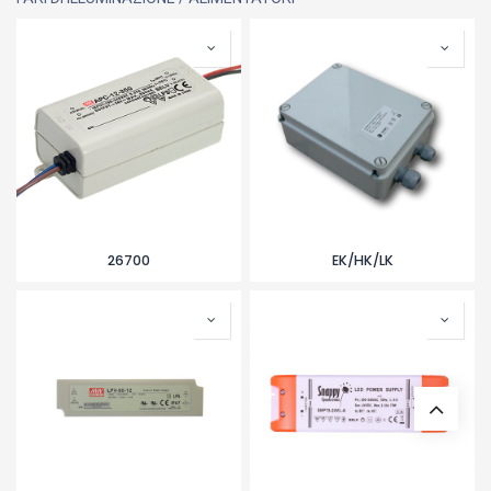
26700
EK/HK/LK