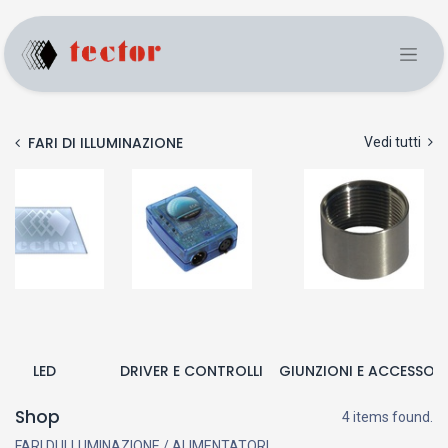
FARI DI ILLUMINAZIONE
Vedi tutti
LED
DRIVER E CONTROLLI
GIUNZIONI E ACCESSORI
Shop
4 items found.
FARI DI ILLUMINAZIONE / ALIMENTATORI