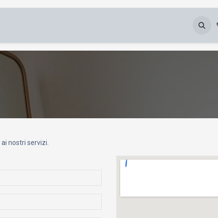
Chi Siamo
Blog
Galleria
Downloads
i nostri servizi.
.