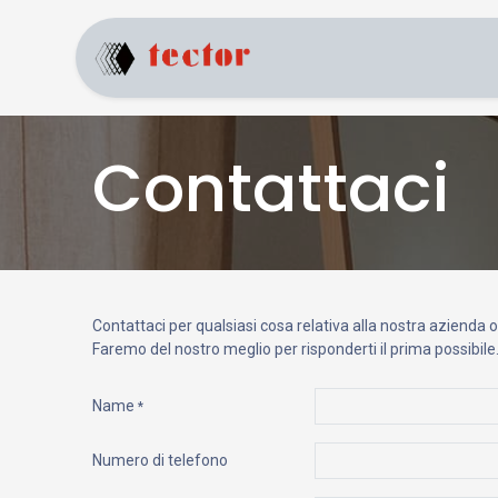
Home
Prodotti
Contattaci
Contattaci per qualsiasi cosa relativa alla nostra azienda o a
Faremo del nostro meglio per risponderti il prima possibile
Name
*
Numero di telefono