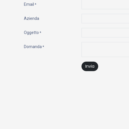
Email
*
Azienda
Oggetto
*
Domanda
*
Invia