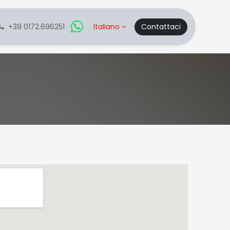
+39 0172.696251
Italiano
Contattaci