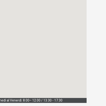
Lunedì al Venerdì: 8.00– 12.00 / 13.30 - 17.30