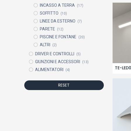
INCASSO A TERRA
(17)
SOFFITTO
(10)
LINEE DA ESTERNO
(7)
PARETE
(12)
PISCINE E FONTANE
(20)
ALTRI
(2)
DRIVER E CONTROLLI
(5)
GIUNZIONI E ACCESSORI
(13)
TE-LED
ALIMENTATORI
(4)
RESET