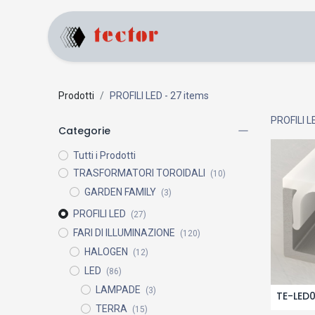
Home
Prodotti
Prodotti
PROFILI LED
- 27 items
PROFILI L
Categorie
Tutti i Prodotti
TRASFORMATORI TOROIDALI
(10)
GARDEN FAMILY
(3)
PROFILI LED
(27)
FARI DI ILLUMINAZIONE
(120)
HALOGEN
(12)
LED
(86)
LAMPADE
(3)
TE-LED
TERRA
(15)