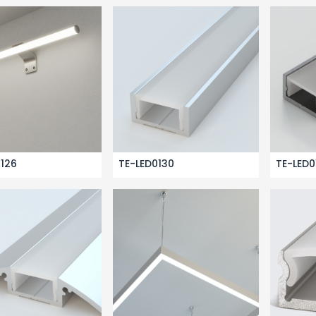
0126
TE-LED0130
TE-LED0